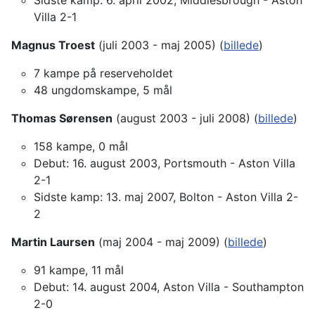
Sidste kamp: 6. april 2002, Middlesbrough - Aston
Villa 2-1
Magnus Troest
(juli 2003 - maj 2005) (
billede
)
7 kampe på reserveholdet
48 ungdomskampe, 5 mål
Thomas Sørensen
(august 2003 - juli 2008) (
billede
)
158 kampe, 0 mål
Debut: 16. august 2003, Portsmouth - Aston Villa
2-1
Sidste kamp: 13. maj 2007, Bolton - Aston Villa 2-
2
Martin Laursen
(maj 2004 - maj 2009) (
billede
)
91 kampe, 11 mål
Debut: 14. august 2004, Aston Villa - Southampton
2-0