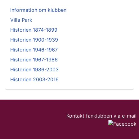
Information om klubben
Villa Park
Historien 1874-1899
Historien 1900-1939
Historien 1946-1967
Historien 1967-1986
Historien 1986-2003
Historien 2003-2016
Kontakt fanklubben via e-mail