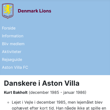
Forside
Information
Bliv medlem
Aktiviteter
Rejseguide
Aston Villa FC
Danskere i Aston Villa
Kurt Bakholt
(december 1985 - januar 1986)
Lejet i Vejle i december 1985, men lejemålet blev
ophævet efter kort tid. Han nåede ikke at spille en