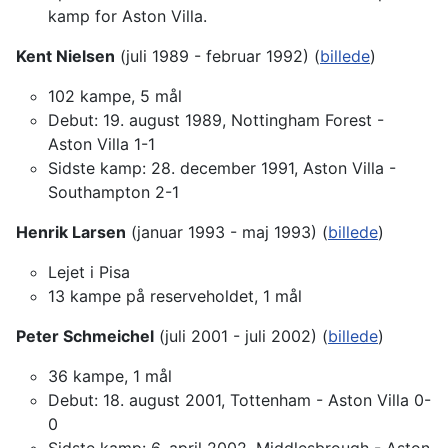
kamp for Aston Villa.
Kent Nielsen
(juli 1989 - februar 1992) (
billede
)
102 kampe, 5 mål
Debut: 19. august 1989, Nottingham Forest -
Aston Villa 1-1
Sidste kamp: 28. december 1991, Aston Villa -
Southampton 2-1
Henrik Larsen
(januar 1993 - maj 1993) (
billede
)
Lejet i Pisa
13 kampe på reserveholdet, 1 mål
Peter Schmeichel
(juli 2001 - juli 2002) (
billede
)
36 kampe, 1 mål
Debut: 18. august 2001, Tottenham - Aston Villa 0-
0