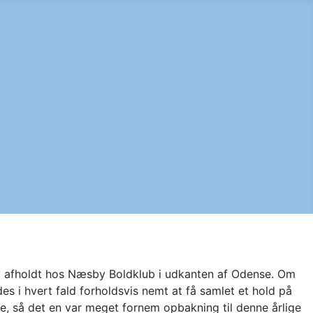
lev afholdt hos Næsby Boldklub i udkanten af Odense. Om
es i hvert fald forholdsvis nemt at få samlet et hold på
e, så det en var meget fornem opbakning til denne årlige