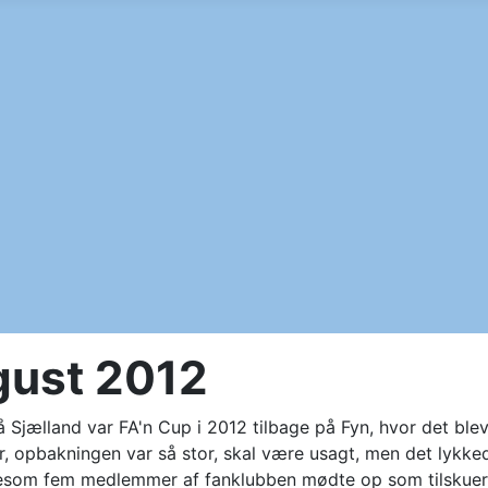
gust 2012
på Sjælland var FA'n Cup i 2012 tilbage på Fyn, hvor det b
r, opbakningen var så stor, skal være usagt, men det lykked
ligesom fem medlemmer af fanklubben mødte op som tilskuer