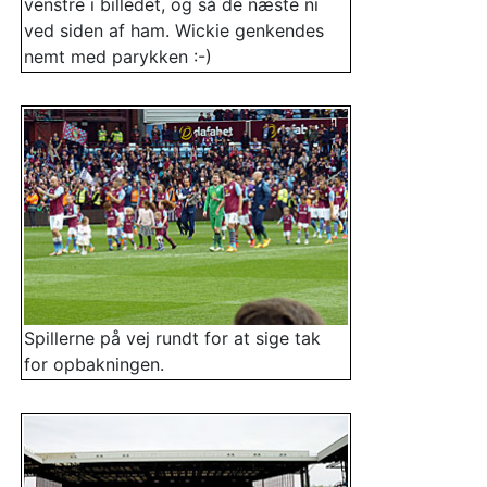
venstre i billedet, og så de næste ni
ved siden af ham. Wickie genkendes
nemt med parykken :-)
Spillerne på vej rundt for at sige tak
for opbakningen.