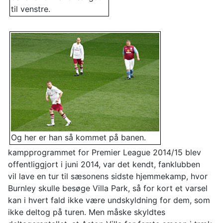
til venstre.
Og her er han så kommet på banen.
kampprogrammet for Premier League 2014/15 blev
offentliggjort i juni 2014, var det kendt, fanklubben
vil lave en tur til sæsonens sidste hjemmekamp, hvor
Burnley skulle besøge Villa Park, så for kort et varsel
kan i hvert fald ikke være undskyldning for dem, som
ikke deltog på turen. Men måske skyldtes