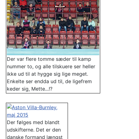
Der var flere tomme sæder til kamp
nummer to, og alle tilskuere ser heller
ikke ud til at hygge sig lige meget.
Enkelte ser endda ud til, de ligefrem
keder sig, Mette...!?
Der følges med blandt
udskifterne. Det er den
danske formand længst