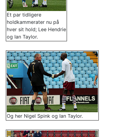
Et par tidligere
holdkammerater nu på
hver sit hold; Lee Hendrie
og Ian Taylor.
Og her Nigel Spink og Ian Taylor.