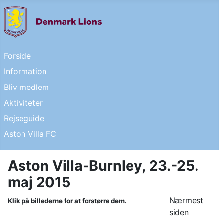
Forside
Information
Bliv medlem
Aktiviteter
Rejseguide
Aston Villa FC
Aston Villa-Burnley, 23.-25.
maj 2015
Nærmest
Klik på billederne for at forstørre dem.
siden