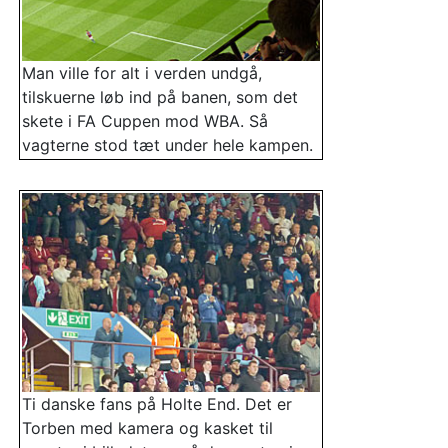
Man ville for alt i verden undgå,
tilskuerne løb ind på banen, som det
skete i FA Cuppen mod WBA. Så
vagterne stod tæt under hele kampen.
Ti danske fans på Holte End. Det er
Torben med kamera og kasket til