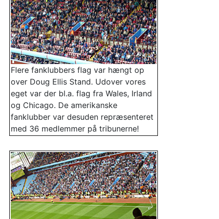
Flere fanklubbers flag var hængt op
over Doug Ellis Stand. Udover vores
eget var der bl.a. flag fra Wales, Irland
og Chicago. De amerikanske
fanklubber var desuden repræsenteret
med 36 medlemmer på tribunerne!